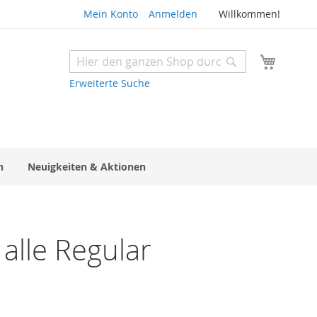
Mein Konto
Anmelden
Willkommen!
Mein W
Suche
Suche
Erweiterte Suche
n
Neuigkeiten & Aktionen
alle Regular