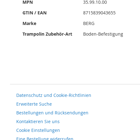
Mehr
springen
MPN
35.99.10.00
Informationen
GTIN / EAN
8715839043655
Marke
BERG
Trampolin Zubehör-Art
Boden-Befestigung
Datenschutz und Cookie-Richtlinien
Erweiterte Suche
Bestellungen und Rücksendungen
Kontaktieren Sie uns
Cookie Einstellungen
Eine Bestellung widerrufen