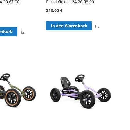
4.20.67.00 -
Pedal Gokart 24.20.68.00
319,00 €
Zur
In den Warenkorb
Zur
enkorb
Vergleichsliste
Vergleichsliste
hinzufügen
hinzufügen