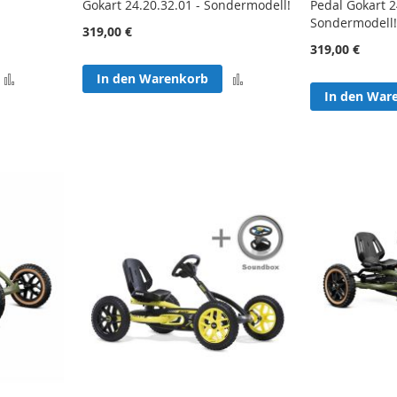
Gokart 24.20.32.01 - Sondermodell!
Pedal Gokart 2
Sondermodell!
319,00 €
319,00 €
Zur
Zur
In den Warenkorb
In den War
Vergleichsliste
Vergleichsliste
hinzufügen
hinzufügen