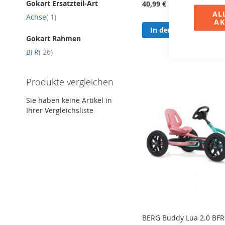
Gokart Ersatzteil-Art
40,99 €
AL
Artikel
Achse
1
AK
In den Warenkorb
Gokart Rahmen
Artikel
BFR
26
Produkte vergleichen
Sie haben keine Artikel in
Ihrer Vergleichsliste
BERG Buddy Lua 2.0 BFR