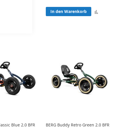
Zur
enkorb
Zur
In den Warenkorb
Vergleichsliste
Vergleichsliste
hinzufügen
hinzufügen
assic Blue 2.0 BFR
BERG Buddy Retro Green 2.0 BFR