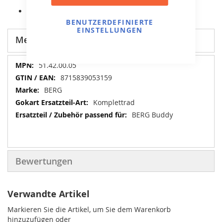
Original BERG Ersatzteil.
BENUTZERDEFINIERTE
EINSTELLUNGEN
Mehr Informationen
Mehr
51.42.00.05
Informationen
8715839053159
BERG
Komplettrad
BERG Buddy
Bewertungen
Verwandte Artikel
Markieren Sie die Artikel, um Sie dem Warenkorb
hinzuzufügen oder