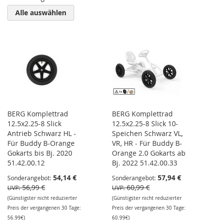
Alle auswählen
BERG Komplettrad
BERG Komplettrad
12.5x2.25-8 Slick
12.5x2.25-8 Slick 10-
Antrieb Schwarz HL -
Speichen Schwarz VL,
Für Buddy B-Orange
VR, HR - Für Buddy B-
Gokarts bis Bj. 2020
Orange 2.0 Gokarts ab
51.42.00.12
Bj. 2022 51.42.00.33
54,14 €
57,94 €
Sonderangebot
Sonderangebot
56,99 €
60,99 €
UVP
UVP
(Günstigster nicht reduzierter
(Günstigster nicht reduzierter
Preis der vergangenen 30 Tage:
Preis der vergangenen 30 Tage:
56.99€)
60.99€)