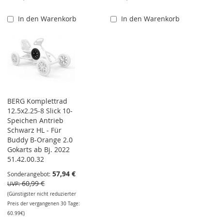
In den Warenkorb
In den Warenkorb
BERG Komplettrad
12.5x2.25-8 Slick 10-
Speichen Antrieb
Schwarz HL - Für
Buddy B-Orange 2.0
Gokarts ab Bj. 2022
51.42.00.32
57,94 €
Sonderangebot
60,99 €
UVP
(Günstigster nicht reduzierter
Preis der vergangenen 30 Tage:
60.99€)