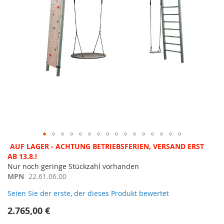
Zum
AUF LAGER - ACHTUNG BETRIEBSFERIEN, VERSAND ERST
Anfang
AB 13.8.!
der
Nur noch geringe Stückzahl vorhanden
Bildergalerie
MPN
22.61.06.00
springen
Seien Sie der erste, der dieses Produkt bewertet
2.765,00 €