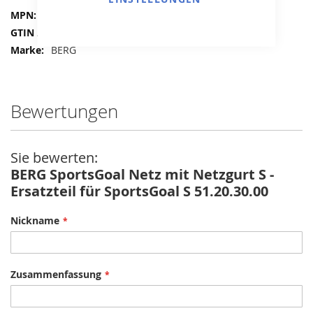
Mehr
51.20.30.00
Informationen
8715839100068
BERG
Bewertungen
Sie bewerten:
BERG SportsGoal Netz mit Netzgurt S -
Ersatzteil für SportsGoal S 51.20.30.00
Nickname
Zusammenfassung