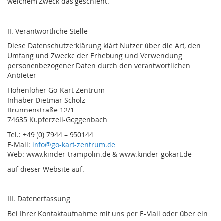
welchem Zweck das geschieht.
II. Verantwortliche Stelle
Diese Datenschutzerklärung klärt Nutzer über die Art, den
Umfang und Zwecke der Erhebung und Verwendung
personenbezogener Daten durch den verantwortlichen
Anbieter
Hohenloher Go-Kart-Zentrum
Inhaber Dietmar Scholz
Brunnenstraße 12/1
74635 Kupferzell-Goggenbach
Tel.: +49 (0) 7944 – 950144
E-Mail:
info@go-kart-zentrum.de
Web: www.kinder-trampolin.de & www.kinder-gokart.de
auf dieser Website auf.
III. Datenerfassung
Bei Ihrer Kontaktaufnahme mit uns per E-Mail oder über ein