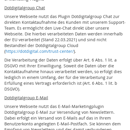
Dotdigitalgroup Chat
Unsere Webseite nutzt das Plugin Dotdigitalgroup Chat zur
direkten Kontaktaufnahme des Kunden mit unserem Support-
Team. Es ermöglicht den Live-Chat direkt über unsere
Webseite. Die hierbei verarbeiteten Daten werden innerhalb
der EU verarbeitet (Stand 22.03.2021) und sind nicht
Bestandteil der Dotdigitalgroup Cloud
(
https://dotdigital.com/trust-center/
).
Die Verarbeitung der Daten erfolgt über Art. 6 Abs. 1 lit. a
DSGVO mit Ihrer Einwilligung. Soweit die Daten über die
Kontaktaufnahme hinaus verarbeitet werden, so erfolgt dies
lediglich in einem Umfang, der für die Verarbeitung zur
Erfüllung eines Vertrags erforderlich ist (Art. 6 Abs. 1 lit. b
DSGVO).
Dotdigitalgroup E-Mail
Unsere Webseite nutzt das E-Mail-Marketingplugin
Dotdigitalgroup E-Mail zur Versendung von Newslettern.
Dabei erfolgt ein Versand von E-Mails auf das in Ihrem
Benutzerkonto angelegten E-Mail-Postfach. Sie können dem
Empfang von Newslettern und der damit verbundenen