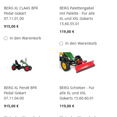
BERG XL CLAAS BFR
BERG Palettengabel
Pedal Gokart
mit Palette - Für alle
07.11.01.00
XL und XXL Gokarts
15.60.55.01
915,00 €
119,00 €
In den Warenkorb
In den Warenkorb
BERG XL Fendt BFR
BERG Schieber - Für
Pedal Gokart
alle XL und XXL
07.11.04.00
Gokarts 15.60.60.01
915,00 €
119,00 €