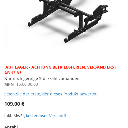
Zum
AUF LAGER - ACHTUNG BETRIEBSFERIEN, VERSAND ERST
Anfang
AB 13.8.!
der
Nur noch geringe Stückzahl vorhanden
Bildergalerie
MPN
15.60.30.03
springen
Seien Sie der erste, der dieses Produkt bewertet
109,00 €
Inkl. MwSt,
kostenloser Versand!
Anzahl