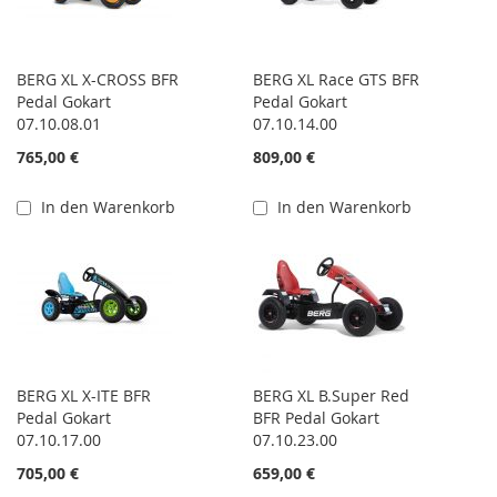
BERG XL X-CROSS BFR
BERG XL Race GTS BFR
Pedal Gokart
Pedal Gokart
07.10.08.01
07.10.14.00
765,00 €
809,00 €
In den Warenkorb
In den Warenkorb
BERG XL X-ITE BFR
BERG XL B.Super Red
Pedal Gokart
BFR Pedal Gokart
07.10.17.00
07.10.23.00
705,00 €
659,00 €