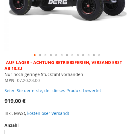
Zum
AUF LAGER - ACHTUNG BETRIEBSFERIEN, VERSAND ERST
Anfang
AB 13.8.!
der
Nur noch geringe Stückzahl vorhanden
Bildergalerie
MPN
07.20.23.00
springen
Seien Sie der erste, der dieses Produkt bewertet
919,00 €
Inkl. MwSt,
kostenloser Versand!
Anzahl