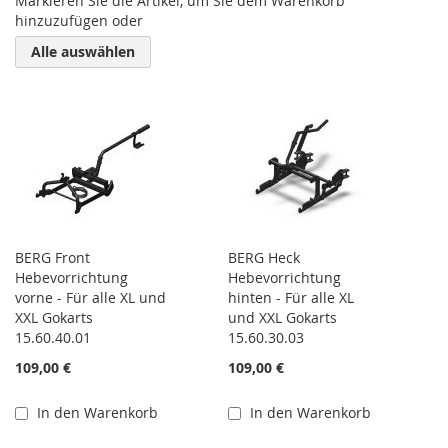
Markieren Sie die Artikel, um Sie dem Warenkorb
hinzuzufügen oder
Alle auswählen
BERG Front
BERG Heck
Hebevorrichtung
Hebevorrichtung
vorne - Für alle XL und
hinten - Für alle XL
XXL Gokarts
und XXL Gokarts
15.60.40.01
15.60.30.03
109,00 €
109,00 €
In den Warenkorb
In den Warenkorb