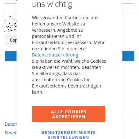
uns wichtig
Wir verwenden Cookies, die uns
helfen unsere Website zu
verbessern, Angebote zu
personalisieren und Ihr
Captcha neu laden
Einkaufserlebnis verbessern. Mehr
dazu finden Sie in unserer
Datenschutzerklärung.
Anmelden
Sie haben die Wahl, welche Cookies
sie aktivieren möchten. Beachten
Passwort vergessen?
Sie allerdings, dass das
ausschalten von Cookies Ihr
Einkaufserlebnis beeinträchtigen
kann.
ALLE COOKIES
AKZEPTIEREN
Datenschutz und Cookie-Richtlinien
BENUTZERDEFINIERTE
Erweiterte Suche
EINSTELLUNGEN