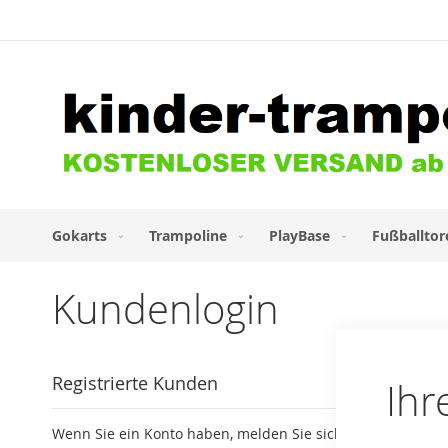
Direkt
zum
Inhalt
Gokarts
Trampoline
PlayBase
Fußballtor
Kundenlogin
Registrierte Kunden
Ihr
Wenn Sie ein Konto haben, melden Sie sich mit Ihrer E-Mai