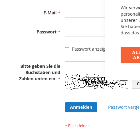
Wir verw
E-Mail
personali
unserer
Sie haben
Passwort
dass das
Passwort anzeigen
AL
AK
Bitte geben Sie die
Buchstaben und
Zahlen unten ein
C
Anmelden
Passwort verge