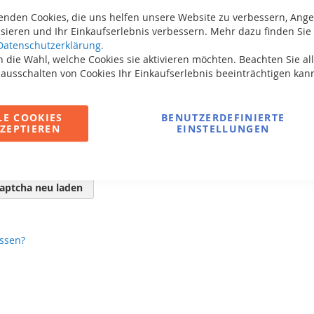
enden Cookies, die uns helfen unsere Website zu verbessern, Ang
sieren und Ihr Einkaufserlebnis verbessern. Mehr dazu finden Sie 
Datenschutzerklärung.
 die Wahl, welche Cookies sie aktivieren möchten. Beachten Sie all
 ausschalten von Cookies Ihr Einkaufserlebnis beeinträchtigen kan
LE COOKIES
BENUTZERDEFINIERTE
ZEPTIEREN
EINSTELLUNGEN
aptcha neu laden
ssen?