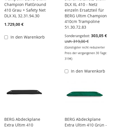
Champion FlatGround
DLX XL 410 - Netz
410 Grau + Safety Net
einzeln Ersatzteil für
DLX XL 32.31.94.30
BERG Ultim Champion
410cm Trampoline
1.729,00 €
51.30.72.83
303,05 €
Sonderangebot
In den Warenkorb
319,00 €
UVP
(Günstigster nicht reduzierter
Preis der vergangenen 30 Tage:
319€)
In den Warenkorb
BERG Abdeckplane
BERG Abdeckplane
Extra Ultim 410
Extra Ultim 410 Grün -