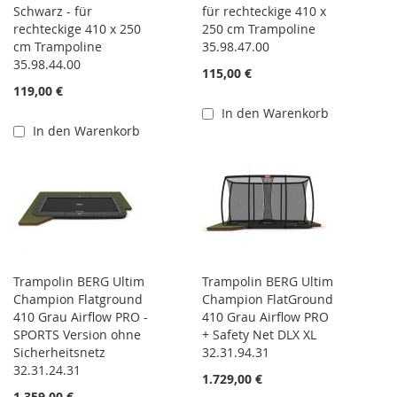
Schwarz - für
für rechteckige 410 x
rechteckige 410 x 250
250 cm Trampoline
cm Trampoline
35.98.47.00
35.98.44.00
115,00 €
119,00 €
In den Warenkorb
In den Warenkorb
Trampolin BERG Ultim
Trampolin BERG Ultim
Champion Flatground
Champion FlatGround
410 Grau Airflow PRO -
410 Grau Airflow PRO
SPORTS Version ohne
+ Safety Net DLX XL
Sicherheitsnetz
32.31.94.31
32.31.24.31
1.729,00 €
1.359,00 €