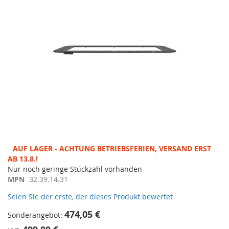
Zum
AUF LAGER - ACHTUNG BETRIEBSFERIEN, VERSAND ERST
Anfang
AB 13.8.!
der
Nur noch geringe Stückzahl vorhanden
Bildergalerie
MPN
32.39.14.31
springen
Seien Sie der erste, der dieses Produkt bewertet
474,05 €
Sonderangebot